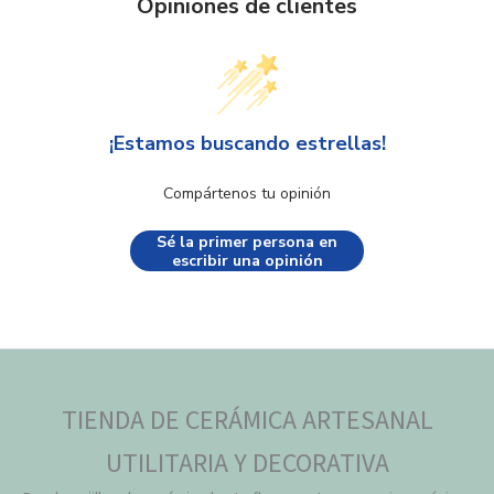
Opiniones de clientes
¡Estamos buscando estrellas!
Compártenos tu opinión
Sé la primer persona en
escribir una opinión
TIENDA DE CERÁMICA ARTESANAL
UTILITARIA Y DECORATIVA