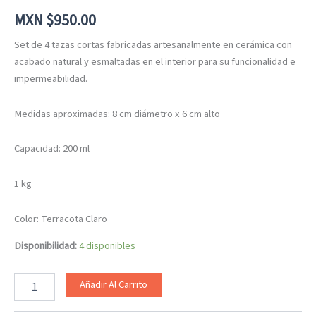
MXN $
950.00
Set de 4 tazas cortas fabricadas artesanalmente en cerámica con
acabado natural y esmaltadas en el interior para su funcionalidad e
impermeabilidad.
Medidas aproximadas: 8 cm diámetro x 6 cm alto
Capacidad: 200 ml
1 kg
Color: Terracota Claro
Disponibilidad:
4 disponibles
Añadir Al Carrito