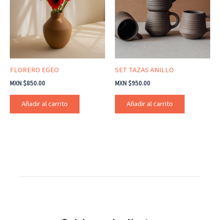
FLORERO EGEO
SET TAZAS ANILLO
MXN $
850.00
MXN $
950.00
Añadir al carrito
Añadir al carrito