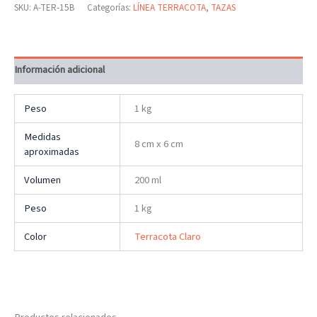
SKU:
A-TER-15B
Categorías:
LÍNEA TERRACOTA
,
TAZAS
Información adicional
Peso
1 kg
Medidas
8 cm x 6 cm
aproximadas
Volumen
200 ml
Peso
1 kg
Color
Terracota Claro