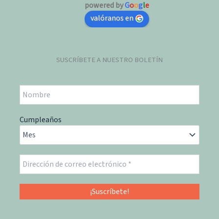
powered by
G
o
o
g
l
e
valóranos en
SUSCRÍBETE A NUESTRO BOLETÍN
Cumpleaños