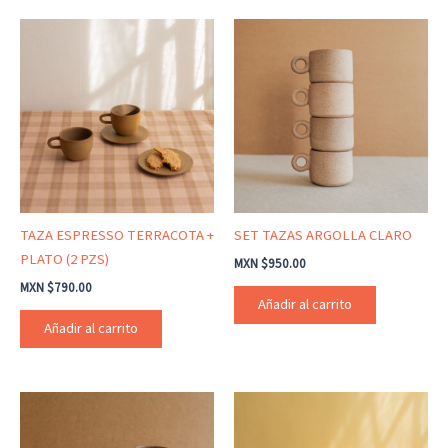
TAZA ESPRESSO TERRACOTA +
SET TAZAS ARGOLLA CLARO
PLATO (2 PZS)
MXN $
950.00
MXN $
790.00
Añadir al carrito
Añadir al carrito