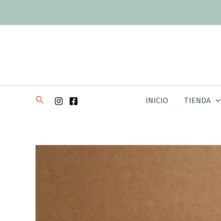
Ir
al
contenido
Buscar
INICIO
TIENDA