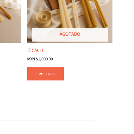
AGOTADO
Kit Aura
MXN $
1,000.00
Leer más