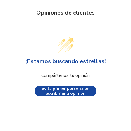
Opiniones de clientes
¡Estamos buscando estrellas!
Compártenos tu opinión
Sé la primer persona en
escribir una opinión