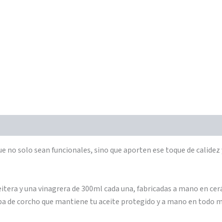
e no solo sean funcionales, sino que aporten ese toque de calidez y
itera y una vinagrera de 300ml cada una, fabricadas a mano en ce
apa de corcho que mantiene tu aceite protegido y a mano en todo