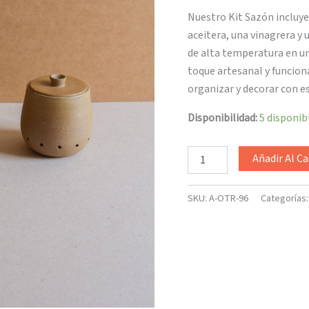
Nuestro Kit Sazón incluye
aceitera, una vinagrera y
de alta temperatura en un
toque artesanal y funciona
organizar y decorar con es
Disponibilidad:
5 disponib
Añadir Al Ca
SKU:
A-OTR-96
Categorías