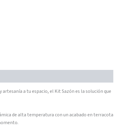
 artesanía a tu espacio, el Kit Sazón es la solución que
rámica de alta temperatura con un acabado en terracota
 momento.