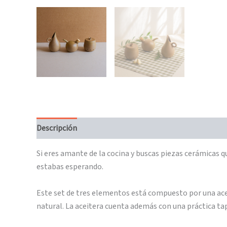
Descripción
Información adicional
Si eres amante de la cocina y buscas piezas cerámicas qu
estabas esperando.
Este set de tres elementos está compuesto por una ace
natural. La aceitera cuenta además con una práctica t