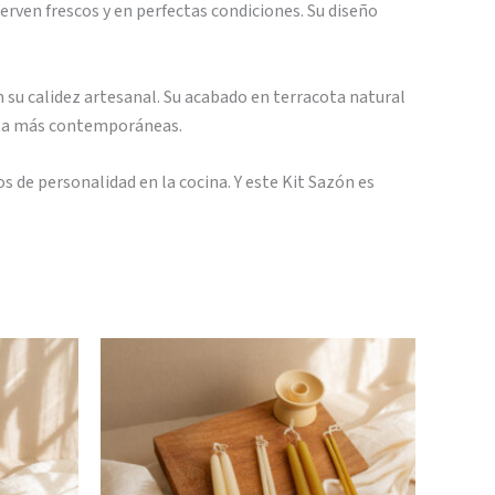
serven frescos y en perfectas condiciones. Su diseño
n su calidez artesanal. Su acabado en terracota natural
hasta más contemporáneas.
 de personalidad en la cocina. Y este Kit Sazón es