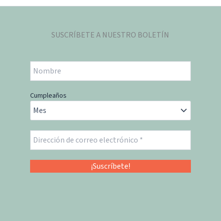
SUSCRÍBETE A NUESTRO BOLETÍN
Cumpleaños