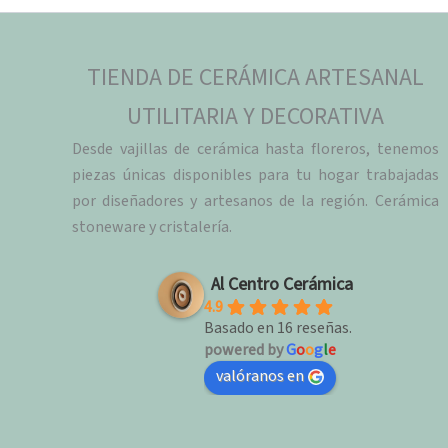
TIENDA DE CERÁMICA ARTESANAL
UTILITARIA Y DECORATIVA
Desde vajillas de cerámica hasta floreros, tenemos
piezas únicas disponibles para tu hogar trabajadas
por diseñadores y artesanos de la región. Cerámica
stoneware y cristalería.
Al Centro Cerámica
4.9
Basado en 16 reseñas.
powered by
G
o
o
g
l
e
valóranos en