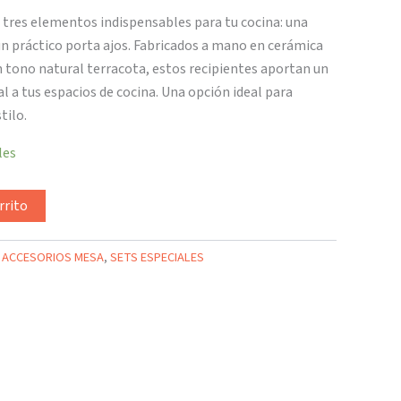
 tres elementos indispensables para tu cocina: una
 un práctico porta ajos. Fabricados a mano en cerámica
 tono natural terracota, estos recipientes aportan un
l a tus espacios de cocina. Una opción ideal para
tilo.
les
rrito
:
ACCESORIOS MESA
,
SETS ESPECIALES