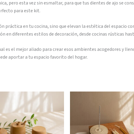
ca, pero esta vez sin esmaltar, para que tus dientes de ajo se con
fecto para este kit.
 práctica en tu cocina, sino que elevan la estética del espacio co
cción en diferentes estilos de decoración, desde cocinas rústicas 
l es el mejor aliado para crear esos ambientes acogedores y llenos
ede aportar a tu espacio favorito del hogar.