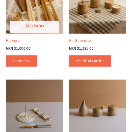
AGOTADO
Kit Aura
Kit Gabinete
MXN $
1,000.00
MXN $
1,185.00
Leer más
Añadir al carrito